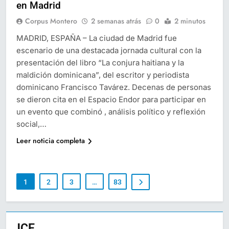
en Madrid
Corpus Montero
2 semanas atrás
0
2 minutos
MADRID, ESPAÑA – La ciudad de Madrid fue
escenario de una destacada jornada cultural con la
presentación del libro “La conjura haitiana y la
maldición dominicana”, del escritor y periodista
dominicano Francisco Tavárez. Decenas de personas
se dieron cita en el Espacio Endor para participar en
un evento que combinó , análisis político y reflexión
social,…
Leer noticia completa
1
2
3
…
83
JCE