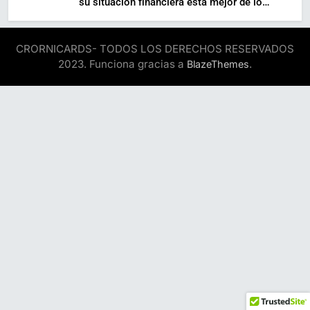
su situación financiera está mejor de lo
esperado, según estudio
CRORNICARDS- TODOS LOS DERECHOS RESERVADOS
2023. Funciona gracias a
.
BlazeThemes