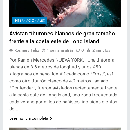
INTERNACIONALES
Avistan tiburones blancos de gran tamaño
frente a la costa este de Long Island
Rosmery Feliz
1 semana atrás
0
2 minutos
Por Ramón Mercedes NUEVA YORK.– Una tintorera
blanca de 3.6 metros de longitud y unos 450
kilogramos de peso, identificada como “Ernst”, así
como otro tiburón blanco de 4.2 metros llamado
“Contender”, fueron avistados recientemente frente
a la costa este de Long Island, una zona frecuentada
cada verano por miles de bañistas, incluidos cientos
de…
Leer noticia completa