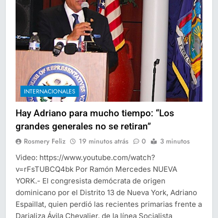
INTERNACIONALES
Hay Adriano para mucho tiempo: “Los
grandes generales no se retiran”
Rosmery Feliz
19 minutos atrás
0
3 minutos
Video: https://www.youtube.com/watch?
v=rFsTUBCQ4bk Por Ramón Mercedes NUEVA
YORK.- El congresista demócrata de origen
dominicano por el Distrito 13 de Nueva York, Adriano
Espaillat, quien perdió las recientes primarias frente a
Darializa Ávila Chevalier, de la línea Socialista