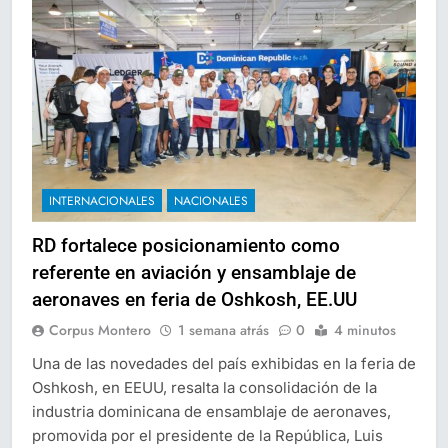
INTERNACIONALES
NACIONALES
RD fortalece posicionamiento como
referente en aviación y ensamblaje de
aeronaves en feria de Oshkosh, EE.UU
Corpus Montero
1 semana atrás
0
4 minutos
Una de las novedades del país exhibidas en la feria de
Oshkosh, en EEUU, resalta la consolidación de la
industria dominicana de ensamblaje de aeronaves,
promovida por el presidente de la República, Luis