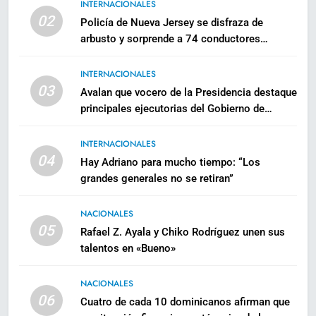
INTERNACIONALES
02
Policía de Nueva Jersey se disfraza de
arbusto y sorprende a 74 conductores
usando celulares
INTERNACIONALES
03
Avalan que vocero de la Presidencia destaque
principales ejecutorias del Gobierno de
Abinader
INTERNACIONALES
04
Hay Adriano para mucho tiempo: “Los
grandes generales no se retiran”
NACIONALES
05
Rafael Z. Ayala y Chiko Rodríguez unen sus
talentos en «Bueno»
NACIONALES
06
Cuatro de cada 10 dominicanos afirman que