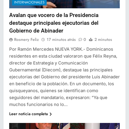
INTERNACIONALES
Avalan que vocero de la Presidencia
destaque principales ejecutorias del
Gobierno de Abinader
Rosmery Feliz
17 minutos atrás
0
2 minutos
Por Ramón Mercedes NUEVA YORK.- Dominicanos
residentes en esta ciudad valoraron que Félix Reyna,
director de Estrategia y Comunicación
Gubernamental (Diecom), destaque las principales
ejecutorias del Gobierno del presidente Luis Abinader
en beneficio de la población. En un documento, los
quisqueyanos, quienes se identifican como
seguidores del mandatario, expresaron: “Ya que
muchos funcionarios no lo…
Leer noticia completa