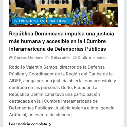
INTERNACIONALES
NACIONALES
República Dominicana impulsa una justicia
más humana y accesible en la I Cumbre
Interamericana de Defensorías Públicas
Corpus Montero
5 días atrás
0
6 minutos
Rodolfo Valentín Santos, director de la Defensa
Pública y Coordinador de la Región del Caribe de la
AIDEF, aboga por una justicia abierta, comprensible y
centrada en las personas Quito, Ecuador. La
República Dominicana tuvo una participación
destacada en la I Cumbre Interamericana de
Defensorías Públicas: Justicia Abierta e Inteligencia
Artificial, un evento de alcance…
Leer noticia completa