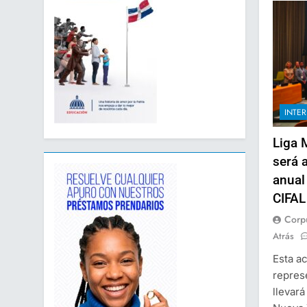
INTE
Liga 
será 
anual
CIFAL
Corp
Atrás
Esta ac
repres
llevará