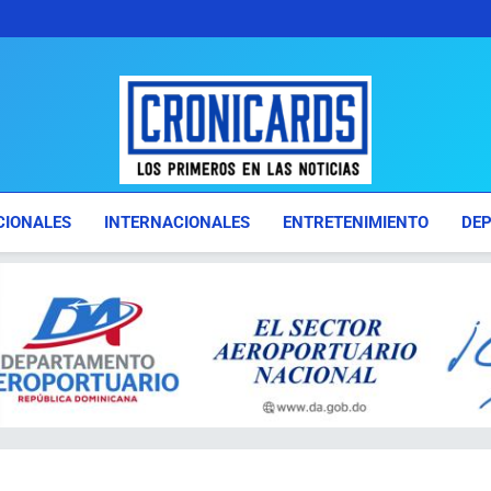
Cronicards
Los Primeros En Las Noticias
CIONALES
INTERNACIONALES
ENTRETENIMIENTO
DE