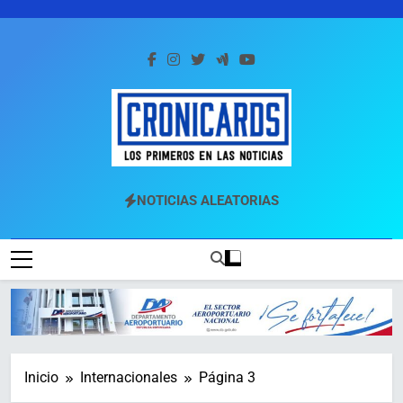
Saltar
al
contenido
Cronicards
Los Primeros En Las Noticias
NOTICIAS ALEATORIAS
Inicio
Internacionales
Página 3