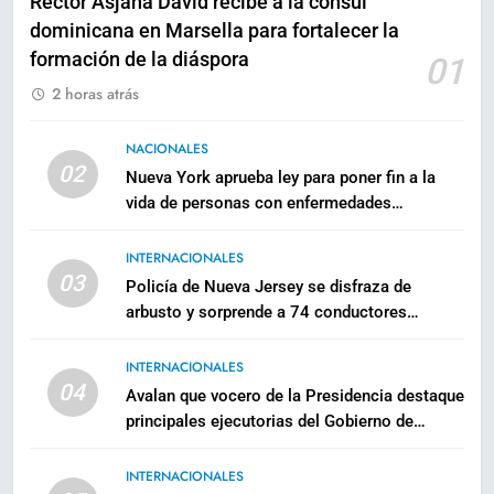
Rector Asjana David recibe a la cónsul
dominicana en Marsella para fortalecer la
formación de la diáspora
01
2 horas atrás
NACIONALES
02
Nueva York aprueba ley para poner fin a la
vida de personas con enfermedades
terminales
INTERNACIONALES
03
Policía de Nueva Jersey se disfraza de
arbusto y sorprende a 74 conductores
usando celulares
INTERNACIONALES
04
Avalan que vocero de la Presidencia destaque
principales ejecutorias del Gobierno de
Abinader
INTERNACIONALES