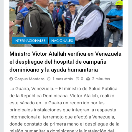
INTERNACIONALES
NACIONALES
Ministro Víctor Atallah verifica en Venezuela
el despliegue del hospital de campaña
dominicano y la ayuda humanitaria
Corpus Montero
1 mes atrás
0
2 minutos
La Guaira, Venezuela. – El ministro de Salud Pública
de la República Dominicana, Víctor Atallah, realizó
este sábado en La Guaira un recorrido por las
principales instalaciones que integran la respuesta
internacional al terremoto que afectó a Venezuela,
donde constató de primera mano el despliegue de la
misión humanitaria dominicana y la instalación del