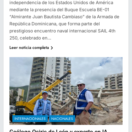
independencia de los Estados Unidos de América
mediante la presencia del Buque Escuela BE-01
“Almirante Juan Bautista Cambiaso” de la Armada de
República Dominicana, que forma parte del
prestigioso encuentro naval internacional SAIL 4th
250, celebrado en…
Leer noticia completa
INTERNACIONALES
NACIONALES
Geólogo Osiris de León y experto en IA