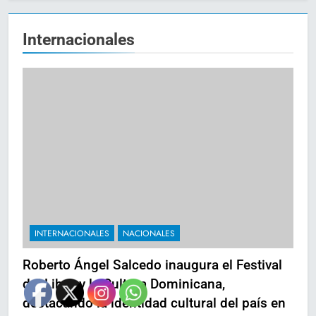
Internacionales
INTERNACIONALES
NACIONALES
Roberto Ángel Salcedo inaugura el Festival
del Libro y la Cultura Dominicana,
destacando la identidad cultural del país en