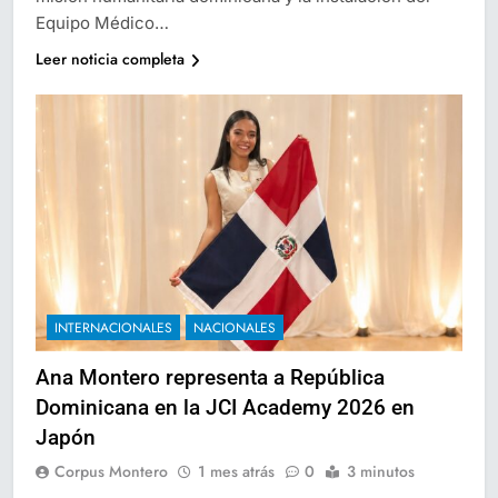
Equipo Médico…
Leer noticia completa
INTERNACIONALES
NACIONALES
Ana Montero representa a República
Dominicana en la JCI Academy 2026 en
Japón
Corpus Montero
1 mes atrás
0
3 minutos