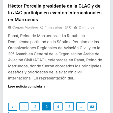
Héctor Porcella presidente de la CLAC y de
la JAC participa en eventos internacionales
en Marruecos
Corpus Montero
1 mes atrás
0
2 minutos
Rabat, Reino de Marruecos. – La República
Dominicana participó en la Séptima Reunión de las
Organizaciones Regionales de Aviación Civil y en la
29° Asamblea General de la Organización Árabe de
Aviación Civil (ACAO), celebradas en Rabat, Reino de
Marruecos, donde fueron abordados los principales
desafíos y prioridades de la aviación civil
internacional. En representación del…
Leer noticia completa
1
2
3
4
5
…
83