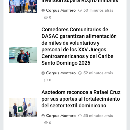
inversión supera RD$10 millones
Corpus Montero
50 minutos atrás
0
Comedores Comunitarios de
DASAC garantizan alimentación
de miles de voluntarios y
personal de los XXV Juegos
Centroamericanos y del Caribe
Santo Domingo 2026
Corpus Montero
52 minutos atrás
0
Asotedom reconoce a Rafael Cruz
por sus aportes al fortalecimiento
del sector textil dominicano
Corpus Montero
55 minutos atrás
0