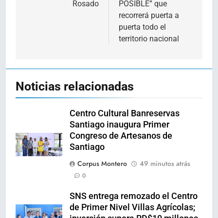
Rosado
POSIBLE” que
recorrerá puerta a
puerta todo el
territorio nacional
Noticias relacionadas
Centro Cultural Banreservas
Santiago inaugura Primer
Congreso de Artesanos de
Santiago
Corpus Montero
49 minutos atrás
0
SNS entrega remozado el Centro
de Primer Nivel Villas Agrícolas;