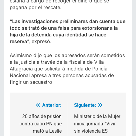
estaría a cargo de recoger el dinero que se
pagaría por el rescate.
“Las investigaciones preliminares dan cuenta que
todo se trató de una falsa para extorsionar a la
hija de la detenida cuya identidad se hace
reserva
”, expresó.
Asimismo dijo que los apresados serán sometidos
a la justicia a través de la fiscalía de Villa
Altagracia que solicitará medida de Policía
Nacional apresa a tres personas acusadas de
fingir un secuestro
Anterior:
Siguiente:
Navegación
de
20 años de prisión
Ministerio de la Mujer
contra cabo PN que
inicia jornada “Vivir
entradas
mató a Leslie
sin violencia ES