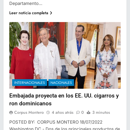
Departamento…
Leer noticia completa
INTERNACIONALES
NACIONALES
Embajada proyecta en los EE. UU. cigarros y
ron dominicanos
Corpus Montero
4 años atrás
0
3 minutos
POSTED BY: CORPUS MONTERO 18/07/2022
Washington DC.- Dos de los principales productos de