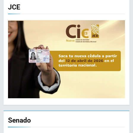
JCE
Senado