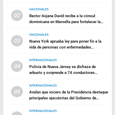
NACIONALES
02
Rector Asjana David recibe a la cónsul
dominicana en Marsella para fortalecer la
formación de la diáspora
NACIONALES
03
Nueva York aprueba ley para poner fin a la
vida de personas con enfermedades
terminales
INTERNACIONALES
04
Policía de Nueva Jersey se disfraza de
arbusto y sorprende a 74 conductores
usando celulares
INTERNACIONALES
05
Avalan que vocero de la Presidencia destaque
principales ejecutorias del Gobierno de
Abinader
INTERNACIONALES