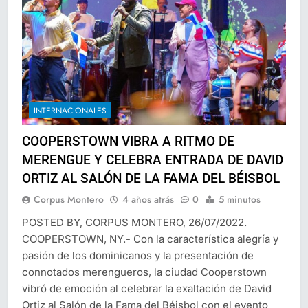
INTERNACIONALES
COOPERSTOWN VIBRA A RITMO DE
MERENGUE Y CELEBRA ENTRADA DE DAVID
ORTIZ AL SALÓN DE LA FAMA DEL BÉISBOL
Corpus Montero
4 años atrás
0
5 minutos
POSTED BY, CORPUS MONTERO, 26/07/2022.
COOPERSTOWN, NY.- Con la característica alegría y
pasión de los dominicanos y la presentación de
connotados merengueros, la ciudad Cooperstown
vibró de emoción al celebrar la exaltación de David
Ortiz al Salón de la Fama del Béisbol con el evento