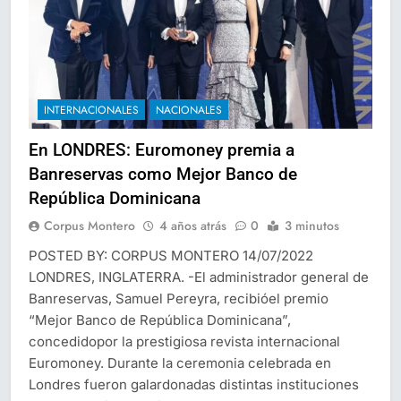
INTERNACIONALES
NACIONALES
En LONDRES: Euromoney premia a
Banreservas como Mejor Banco de
República Dominicana
Corpus Montero
4 años atrás
0
3 minutos
POSTED BY: CORPUS MONTERO 14/07/2022
LONDRES, INGLATERRA. -El administrador general de
Banreservas, Samuel Pereyra, recibióel premio
“Mejor Banco de República Dominicana”,
concedidopor la prestigiosa revista internacional
Euromoney. Durante la ceremonia celebrada en
Londres fueron galardonadas distintas instituciones