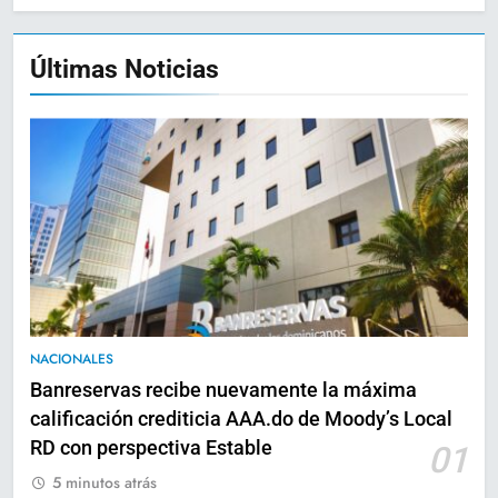
Últimas Noticias
NACIONALES
Banreservas recibe nuevamente la máxima
calificación crediticia AAA.do de Moody’s Local
RD con perspectiva Estable
01
5 minutos atrás