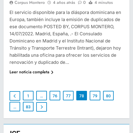
Corpus Montero
4 años atrás
0
4 minutos
El servicio disponible para la diáspora dominicana en
Europa, también incluye la emisión de duplicados de
ese documento POSTED BY, CORPUS MONTERO,
14/07/2022. Madrid, España, .- El Consulado
Dominicano en Madrid y el Instituto Nacional de
Tránsito y Transporte Terrestre (Intrant), dejaron hoy
habilitada una oficina para ofrecer los servicios de
renovación y duplicado de…
Leer noticia completa
1
…
76
77
78
79
80
…
83