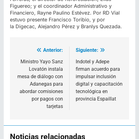
Figuereo; y el coordinador Administrativo y
Financiero, Rayne Paulino Estévez. Por RD Vial
estuvo presente Francisco Toribio, y por
la Digecac, Alejandro Pérez y Branlys Quezada.
Anterior:
Siguiente:
Navegación
de
Ministro Yayo Sanz
Indotel y Adepe
Lovatón instala
firman acuerdo para
entradas
mesa de diálogo con
impulsar inclusión
Adanegas para
digital y capacitación
abordar comisiones
tecnológica en
por pagos con
provincia Espaillat
tarjetas
Noticias relacionadas