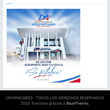
CRORNICARDS- TODOS LOS DERECHOS RESERVADOS
2023. Funciona gracias a
.
BlazeThemes