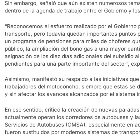
Sin embargo, señaló que aún existen numerosos tem
dentro de la agenda de trabajo entre el Gobierno y lo
“Reconocemos el esfuerzo realizado por el Gobierno pa
transporte, pero todavía quedan importantes puntos po
un programa de pensiones para miles de choferes que
público, la ampliación del bono gas a una mayor canti
asignación de los diez días adicionales del subsidio
pendientes para una parte importante del sector”, exp
Asimismo, manifestó su respaldo a las iniciativas qu
trabajadores del motoconcho, siempre que estas se de
y sin afectar los avances alcanzados por el sistema i
En ese sentido, criticó la creación de nuevas parad
actualmente operan los corredores de autobuses y las
Servicios de Autobuses (OMSA), especialmente en aqu
fueron sustituidos por modernos sistemas de transpor