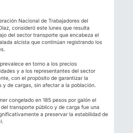
deración Nacional de Trabajadores del
íaz, consideró este lunes que resulta
ajo del sector transporte que encabeza el
alada alcista que continúan registrando los
es.
prevalece en torno a los precios
idades y a los representantes del sector
te, con el propósito de garantizar la
 y de cargas, sin afectar a la población.
ener congelado en 185 pesos por galón el
ar del transporte público y de carga fue una
gnificativamente a preservar la estabilidad de
l.