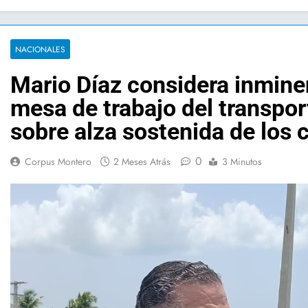
NACIONALES
Mario Díaz considera inmine
mesa de trabajo del transpor
sobre alza sostenida de los
0
Corpus Montero
2 Meses Atrás
3 Minutos