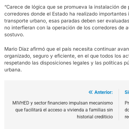
“Carece de lógica que se promueva la instalación d
corredores donde el Estado ha realizado importantes 
transporte urbano, esas paradas deben ser evaluadas
no interfieran con la operación de los corredores de 
sostuvo.
Mario Díaz afirmó que el país necesita continuar av
organizado, seguro y eficiente, en el que todos los 
respetando las disposiciones legales y las políticas p
urbana.
Anterior:
S
Navegación
de
MIVHED y sector financiero impulsan mecanismo
Pr
que facilitará el acceso a vivienda a familias sin
d
entradas
historial crediticio
re