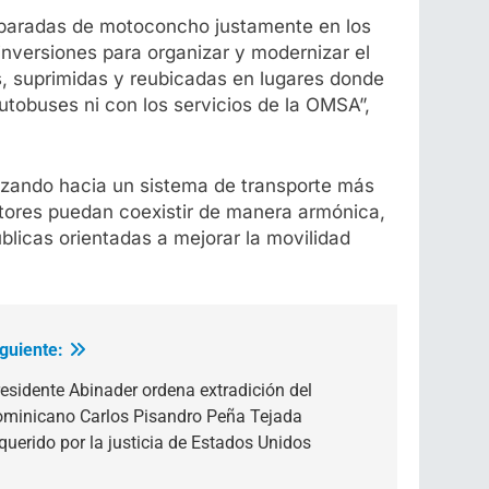
e paradas de motoconcho justamente en los
inversiones para organizar y modernizar el
, suprimidas y reubicadas en lugares donde
autobuses ni con los servicios de la OMSA”,
anzando hacia un sistema de transporte más
actores puedan coexistir de manera armónica,
úblicas orientadas a mejorar la movilidad
iguiente:
esidente Abinader ordena extradición del
ominicano Carlos Pisandro Peña Tejada
querido por la justicia de Estados Unidos