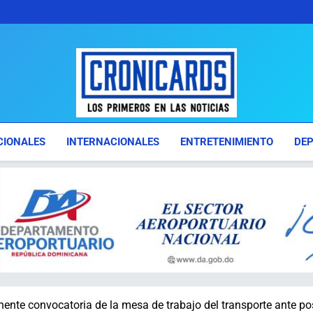
Cronicards
Los Primeros En Las Noticias
CIONALES
INTERNACIONALES
ENTRETENIMIENTO
DE
ente convocatoria de la mesa de trabajo del transporte ante po