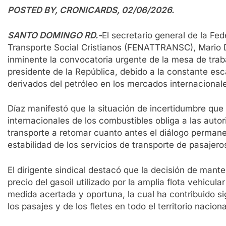
POSTED BY, CRONICARDS, 02/06/2026.
SANTO DOMINGO RD.-
El secretario general de la Fe
Transporte Social Cristianos (FENATTRANSC), Mario D
inminente la convocatoria urgente de la mesa de trab
presidente de la República, debido a la constante esc
derivados del petróleo en los mercados internacional
Díaz manifestó que la situación de incertidumbre que 
internacionales de los combustibles obliga a las autor
transporte a retomar cuanto antes el diálogo permanen
estabilidad de los servicios de transporte de pasajeros
El dirigente sindical destacó que la decisión de mant
precio del gasoil utilizado por la amplia flota vehicul
medida acertada y oportuna, la cual ha contribuido si
los pasajes y de los fletes en todo el territorio naciona