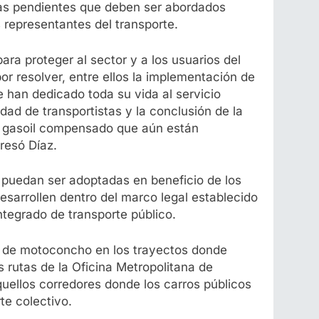
as pendientes que deben ser abordados
s representantes del transporte.
ra proteger al sector y a los usuarios del
r resolver, entre ellos la implementación de
 han dedicado toda su vida al servicio
dad de transportistas y la conclusión de la
 al gasoil compensado que aún están
resó Díaz.
e puedan ser adoptadas en beneficio de los
sarrollen dentro del marco legal establecido
ntegrado de transporte público.
as de motoconcho en los trayectos donde
 rutas de la Oficina Metropolitana de
ellos corredores donde los carros públicos
te colectivo.