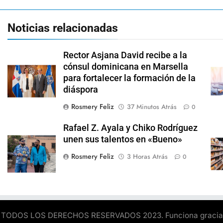
Noticias relacionadas
Rector Asjana David recibe a la
cónsul dominicana en Marsella
para fortalecer la formación de la
diáspora
Rosmery Feliz
37 Minutos Atrás
0
Rafael Z. Ayala y Chiko Rodríguez
unen sus talentos en «Bueno»
Rosmery Feliz
3 Horas Atrás
0
TODOS LOS DERECHOS RESERVADOS 2023. Funciona gracia