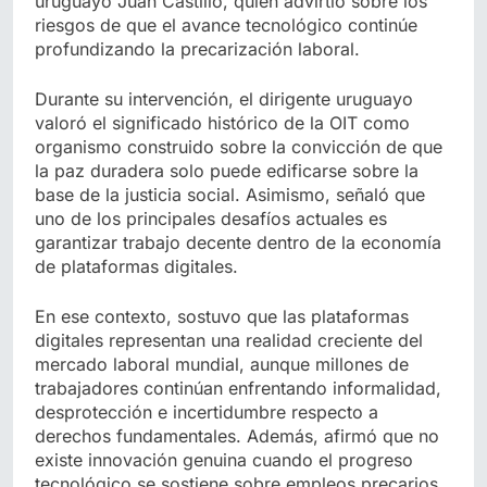
uruguayo Juan Castillo, quien advirtió sobre los
riesgos de que el avance tecnológico continúe
profundizando la precarización laboral.
Durante su intervención, el dirigente uruguayo
valoró el significado histórico de la OIT como
organismo construido sobre la convicción de que
la paz duradera solo puede edificarse sobre la
base de la justicia social. Asimismo, señaló que
uno de los principales desafíos actuales es
garantizar trabajo decente dentro de la economía
de plataformas digitales.
En ese contexto, sostuvo que las plataformas
digitales representan una realidad creciente del
mercado laboral mundial, aunque millones de
trabajadores continúan enfrentando informalidad,
desprotección e incertidumbre respecto a
derechos fundamentales. Además, afirmó que no
existe innovación genuina cuando el progreso
tecnológico se sostiene sobre empleos precarios