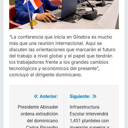
“La conferencia que inicia en Ginebra es mucho
más que una reunión internacional. Aquí se
discuten las orientaciones que marcarán el futuro
del trabajo a nivel global y el papel que tendrán
los trabajadores frente a los grandes cambios
tecnológicos y económicos del presente”,
concluyó el dirigente dominicano.
Anterior:
Siguiente:
Navegación
de
Presidente Abinader
Infraestructura
ordena extradición
Escolar intervendrá
entradas
del dominicano
1,451 planteles con
Carlos Pisandro
inversión superior a