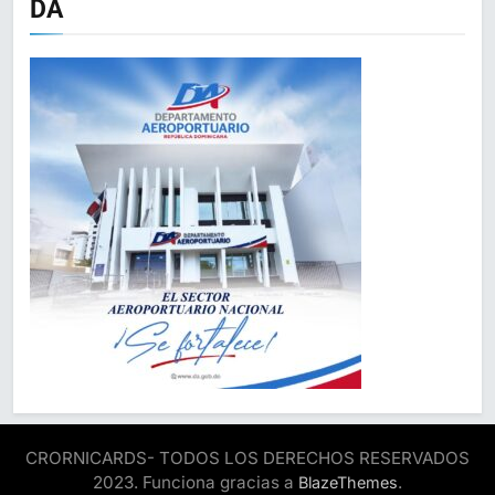
DA
CRORNICARDS- TODOS LOS DERECHOS RESERVADOS
2023. Funciona gracias a
.
BlazeThemes