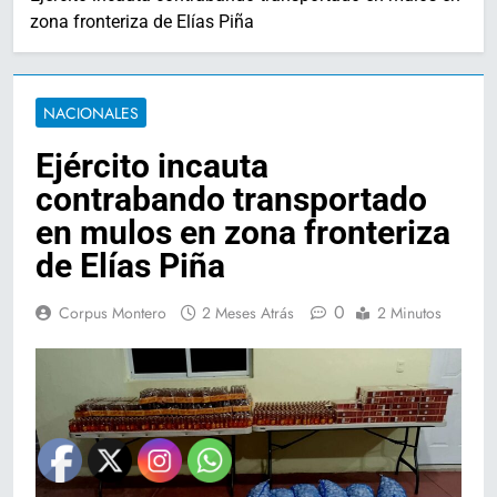
zona fronteriza de Elías Piña
NACIONALES
Ejército incauta
contrabando transportado
en mulos en zona fronteriza
de Elías Piña
0
Corpus Montero
2 Meses Atrás
2 Minutos