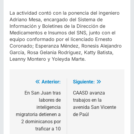
La actividad contó con la ponencia del ingeniero
Adriano Mesa, encargado del Sistema de
Información y Boletines de la Dirección de
Medicamentos e Insumos del SNS, junto con el
equipo conformado por el licenciado Ernesto
Coronado; Esperanza Méndez, Ronesis Alejandro
García, Rosa Gelania Rodríguez, Katty Batista,
Leanny Montero y Yoleyda Marte.
Anterior:
Siguiente:
Navegación
de
En San Juan tras
CAASD avanza
labores de
trabajos en la
entradas
inteligencia
avenida San Vicente
migratoria detienen a
de Paúl
2 dominicanos por
traficar a 10