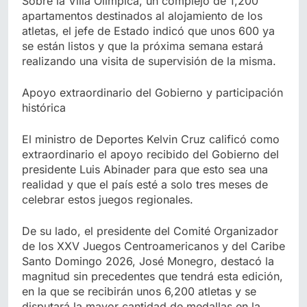
Sobre la Villa Olímpica, un complejo de 1,200
apartamentos destinados al alojamiento de los
atletas, el jefe de Estado indicó que unos 600 ya
se están listos y que la próxima semana estará
realizando una visita de supervisión de la misma.
Apoyo extraordinario del Gobierno y participación
histórica
El ministro de Deportes Kelvin Cruz calificó como
extraordinario el apoyo recibido del Gobierno del
presidente Luis Abinader para que esto sea una
realidad y que el país esté a solo tres meses de
celebrar estos juegos regionales.
De su lado, el presidente del Comité Organizador
de los XXV Juegos Centroamericanos y del Caribe
Santo Domingo 2026, José Monegro, destacó la
magnitud sin precedentes que tendrá esta edición,
en la que se recibirán unos 6,200 atletas y se
disputará la mayor cantidad de medallas en la