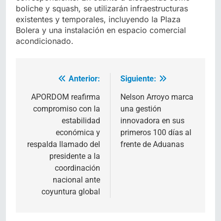
boliche y squash, se utilizarán infraestructuras
existentes y temporales, incluyendo la Plaza
Bolera y una instalación en espacio comercial
acondicionado.
Anterior:
Siguiente:
Navegación
de
APORDOM reafirma
Nelson Arroyo marca
compromiso con la
una gestión
entradas
estabilidad
innovadora en sus
económica y
primeros 100 días al
respalda llamado del
frente de Aduanas
presidente a la
coordinación
nacional ante
coyuntura global