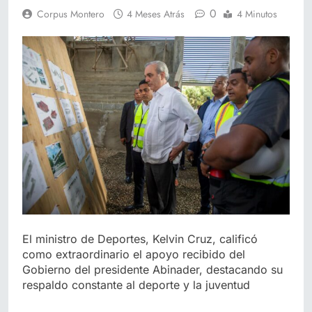
0
Corpus Montero
4 Meses Atrás
4 Minutos
El ministro de Deportes, Kelvin Cruz, calificó
como extraordinario el apoyo recibido del
Gobierno del presidente Abinader, destacando su
respaldo constante al deporte y la juventud