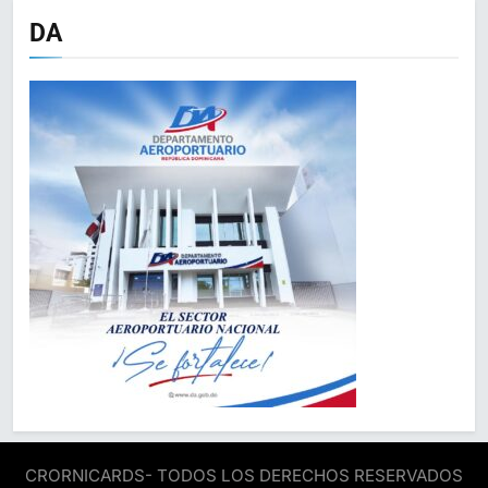
DA
CRORNICARDS- TODOS LOS DERECHOS RESERVADOS