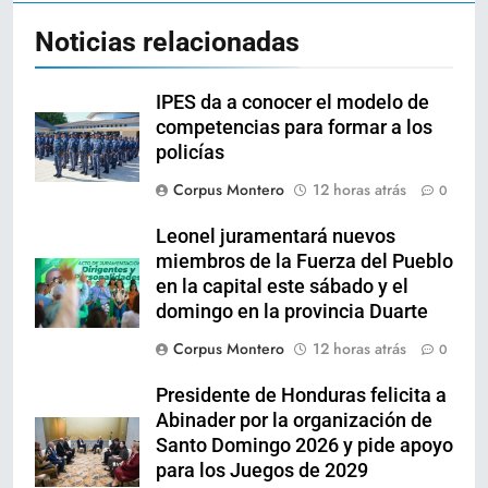
Noticias relacionadas
IPES da a conocer el modelo de
competencias para formar a los
policías
Corpus Montero
12 horas atrás
0
Leonel juramentará nuevos
miembros de la Fuerza del Pueblo
en la capital este sábado y el
domingo en la provincia Duarte
Corpus Montero
12 horas atrás
0
Presidente de Honduras felicita a
Abinader por la organización de
Santo Domingo 2026 y pide apoyo
para los Juegos de 2029