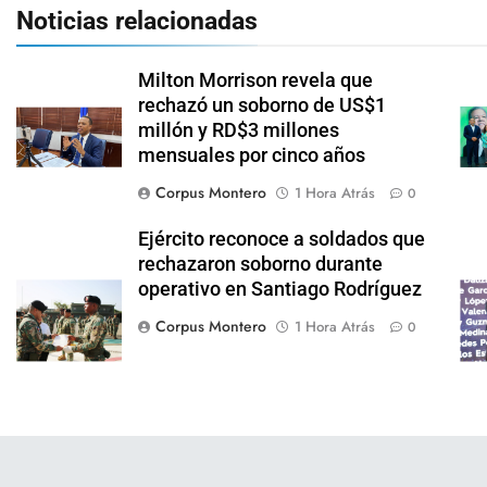
Noticias relacionadas
Milton Morrison revela que
rechazó un soborno de US$1
millón y RD$3 millones
mensuales por cinco años
Corpus Montero
1 Hora Atrás
0
Ejército reconoce a soldados que
rechazaron soborno durante
operativo en Santiago Rodríguez
Corpus Montero
1 Hora Atrás
0