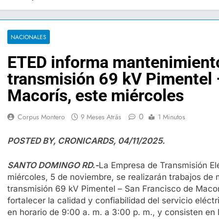
NACIONALES
ETED informa mantenimiento 
transmisión 69 kV Pimentel 
Macorís, este miércoles
0
Corpus Montero
9 Meses Atrás
1 Minutos
POSTED BY, CRONICARDS, 04/11/2025.
SANTO DOMINGO RD.-
La Empresa de Transmisión El
miércoles, 5 de noviembre, se realizarán trabajos de
transmisión 69 kV Pimentel – San Francisco de Macor
fortalecer la calidad y confiabilidad del servicio eléct
en horario de 9:00 a. m. a 3:00 p. m., y consisten en 