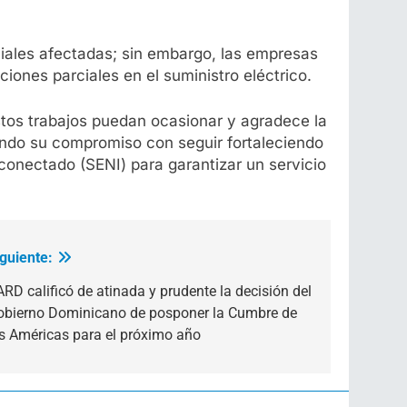
ciales afectadas; sin embargo, las empresas
nes parciales en el suministro eléctrico.
stos trabajos puedan ocasionar y agradece la
ndo su compromiso con seguir fortaleciendo
rconectado (SENI) para garantizar un servicio
iguiente:
RD calificó de atinada y prudente la decisión del
obierno Dominicano de posponer la Cumbre de
as Américas para el próximo año