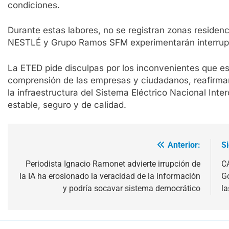
condiciones.
Durante estas labores, no se registran zonas residen
NESTLÉ y Grupo Ramos SFM experimentarán interrupcio
La ETED pide disculpas por los inconvenientes que e
comprensión de las empresas y ciudadanos, reafirma
la infraestructura del Sistema Eléctrico Nacional Inte
estable, seguro y de calidad.
Anterior:
S
Navegación
de
Periodista Ignacio Ramonet advierte irrupción de
CA
la IA ha erosionado la veracidad de la información
G
entradas
y podría socavar sistema democrático
l