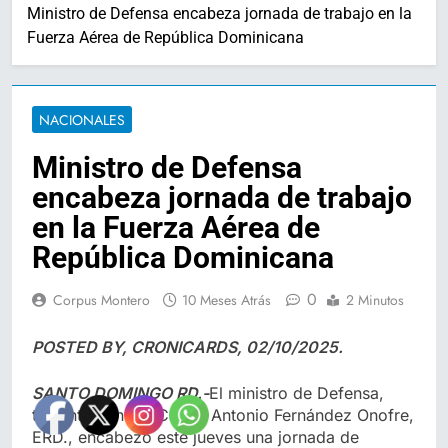
Ministro de Defensa encabeza jornada de trabajo en la
Fuerza Aérea de República Dominicana
NACIONALES
Ministro de Defensa
encabeza jornada de trabajo
en la Fuerza Aérea de
República Dominicana
0
Corpus Montero
10 Meses Atrás
2 Minutos
POSTED BY, CRONICARDS, 02/10/2025.
SANTO DOMINGO RD.-
El ministro de Defensa,
teniente general Carlos Antonio Fernández Onofre,
ERD., encabezó este jueves una jornada de