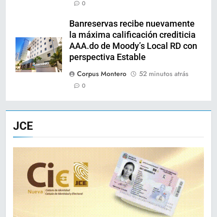
0
Banreservas recibe nuevamente
la máxima calificación crediticia
AAA.do de Moody’s Local RD con
perspectiva Estable
Corpus Montero
52 minutos atrás
0
JCE