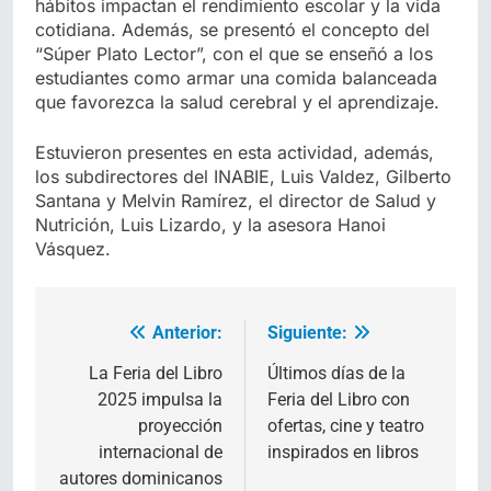
hábitos impactan el rendimiento escolar y la vida
cotidiana. Además, se presentó el concepto del
“Súper Plato Lector”, con el que se enseñó a los
estudiantes como armar una comida balanceada
que favorezca la salud cerebral y el aprendizaje.
Estuvieron presentes en esta actividad, además,
los subdirectores del INABIE, Luis Valdez, Gilberto
Santana y Melvin Ramírez, el director de Salud y
Nutrición, Luis Lizardo, y la asesora Hanoi
Vásquez.
Anterior:
Siguiente:
Navegación
de
La Feria del Libro
Últimos días de la
2025 impulsa la
Feria del Libro con
entradas
proyección
ofertas, cine y teatro
internacional de
inspirados en libros
autores dominicanos