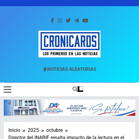
Saltar
al
contenido
Cronicards
Los Primeros En Las Noticias
NOTICIAS ALEATORIAS
Inicio
2025
octubre
Director del INABIE resalta impacto de la lectura en el