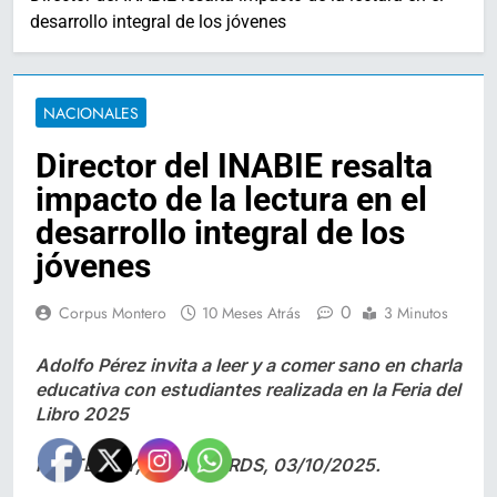
desarrollo integral de los jóvenes
NACIONALES
Director del INABIE resalta
impacto de la lectura en el
desarrollo integral de los
jóvenes
0
Corpus Montero
10 Meses Atrás
3 Minutos
Adolfo Pérez invita a leer y a comer sano en charla
educativa con estudiantes realizada en la Feria del
Libro 2025
POSTED BY, CRONICARDS, 03/10/2025.