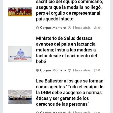
sacrificio del equipo dominicano;
asegura que la medalla no llegó,
pero el orgullo de representar al
país quedó intacto
Corpus Montero
1 hora atrás
0
Ministerio de Salud destaca
avances del país en lactancia
materna; insta a las madres a
lactar desde el nacimiento del
bebé
Corpus Montero
1 hora atrás
0
Lee Ballester a los que se forman
como agentes “Todo el equipo de
la DGM debe acogerse a normas
éticas y ser garante de los
derechos de las personas”
Corpus Montero
1 hora atrás
0