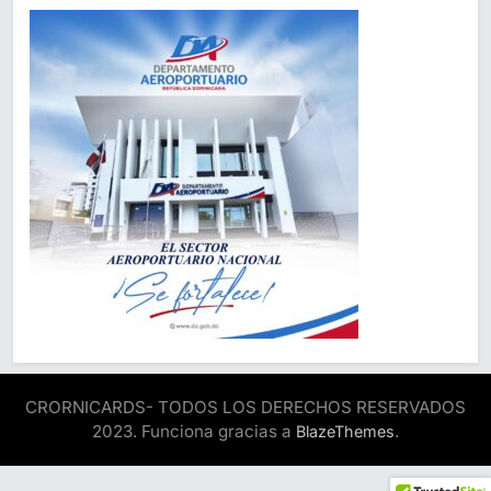
CRORNICARDS- TODOS LOS DERECHOS RESERVADOS
2023. Funciona gracias a
.
BlazeThemes