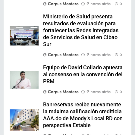
Corpus Montero
9 horas atrás
0
Ministerio de Salud presenta
resultados de evaluación para
fortalecer las Redes Integradas
de Servicios de Salud en Cibao
Sur
Corpus Montero
9 horas atrás
0
Equipo de David Collado apuesta
al consenso en la convención del
PRM
Corpus Montero
9 horas atrás
0
Banreservas recibe nuevamente
la máxima calificación crediticia
AAA.do de Moody’s Local RD con
perspectiva Estable