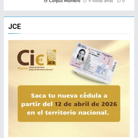
Corpus Montero
9 horas atrás
0
JCE