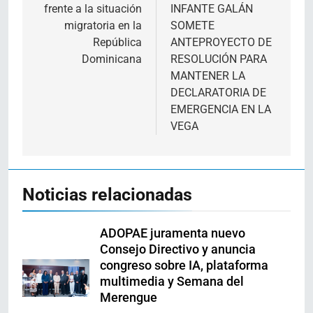
frente a la situación
INFANTE GALÁN
entradas
migratoria en la
SOMETE
República
ANTEPROYECTO DE
Dominicana
RESOLUCIÓN PARA
MANTENER LA
DECLARATORIA DE
EMERGENCIA EN LA
VEGA
Noticias relacionadas
ADOPAE juramenta nuevo
Consejo Directivo y anuncia
congreso sobre IA, plataforma
multimedia y Semana del
Merengue