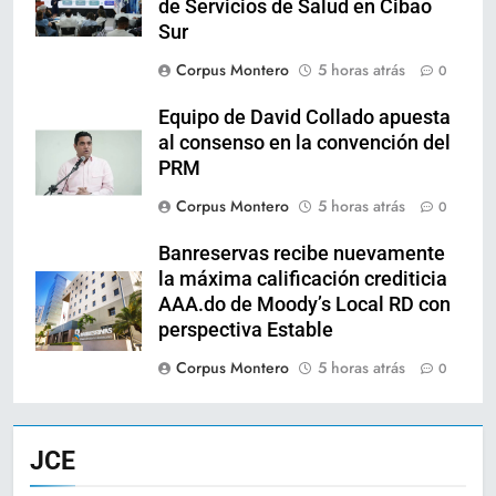
de Servicios de Salud en Cibao
Sur
Corpus Montero
5 horas atrás
0
Equipo de David Collado apuesta
al consenso en la convención del
PRM
Corpus Montero
5 horas atrás
0
Banreservas recibe nuevamente
la máxima calificación crediticia
AAA.do de Moody’s Local RD con
perspectiva Estable
Corpus Montero
5 horas atrás
0
JCE