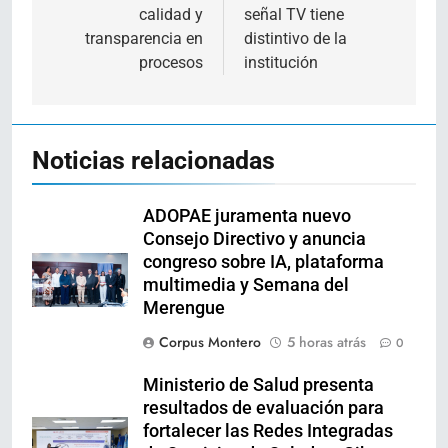
calidad y
señal TV tiene
transparencia en
distintivo de la
procesos
institución
Noticias relacionadas
ADOPAE juramenta nuevo
Consejo Directivo y anuncia
congreso sobre IA, plataforma
multimedia y Semana del
Merengue
Corpus Montero
5 horas atrás
0
Ministerio de Salud presenta
resultados de evaluación para
fortalecer las Redes Integradas