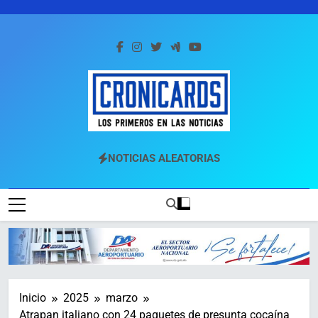
Saltar
al
contenido
Cronicards
Los Primeros En Las Noticias
NOTICIAS ALEATORIAS
Inicio
2025
marzo
Atrapan italiano con 24 paquetes de presunta cocaína