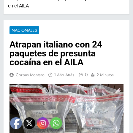
en el AILA
NACIONALES
Atrapan italiano con 24
paquetes de presunta
cocaína en el AILA
0
Corpus Montero
1 Año Atrás
2 Minutos