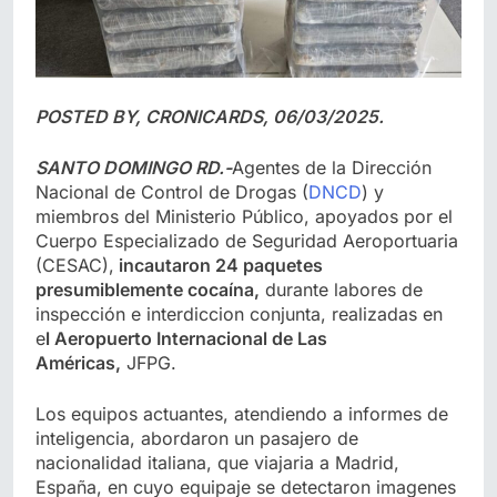
POSTED BY, CRONICARDS, 06/03/2025.
SANTO DOMINGO RD.-
Agentes de la Dirección
Nacional de Control de Drogas (
DNCD
) y
miembros del Ministerio Público, apoyados por el
Cuerpo Especializado de Seguridad Aeroportuaria
(CESAC),
incautaron 24 paquetes
presumiblemente cocaína,
durante labores de
inspección e interdiccion conjunta, realizadas en
e
l Aeropuerto Internacional de Las
Américas,
JFPG.
Los equipos actuantes, atendiendo a informes de
inteligencia, abordaron un pasajero de
nacionalidad italiana, que viajaria a Madrid,
España, en cuyo equipaje se detectaron imagenes