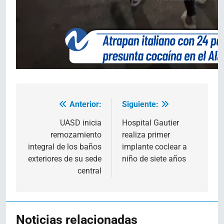
Anterior:
Siguiente:
Navegación
de
UASD inicia
Hospital Gautier
remozamiento
realiza primer
entradas
integral de los baños
implante coclear a
exteriores de su sede
niño de siete años
central
Noticias relacionadas