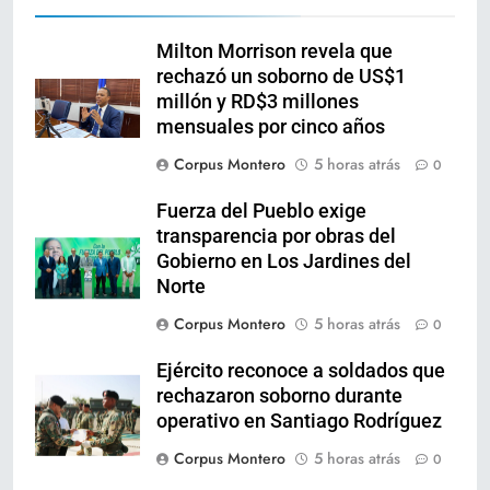
Milton Morrison revela que
rechazó un soborno de US$1
millón y RD$3 millones
mensuales por cinco años
Corpus Montero
5 horas atrás
0
Fuerza del Pueblo exige
transparencia por obras del
Gobierno en Los Jardines del
Norte
Corpus Montero
5 horas atrás
0
Ejército reconoce a soldados que
rechazaron soborno durante
operativo en Santiago Rodríguez
Corpus Montero
5 horas atrás
0