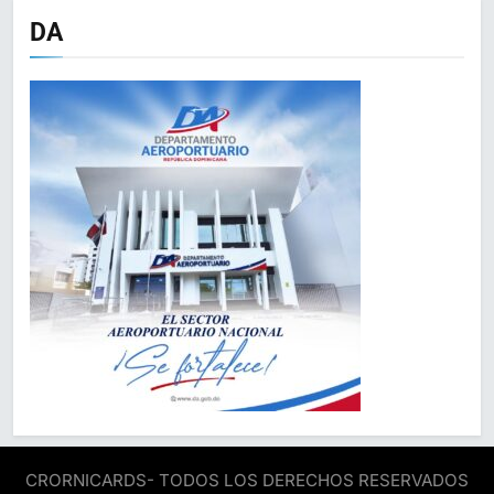
DA
CRORNICARDS- TODOS LOS DERECHOS RESERVADOS