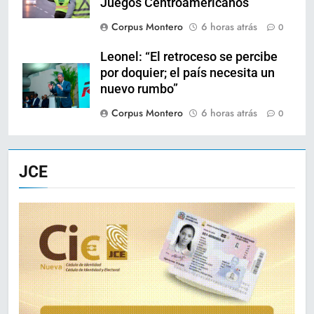
Juegos Centroamericanos
Corpus Montero
6 horas atrás
0
Leonel: “El retroceso se percibe
por doquier; el país necesita un
nuevo rumbo”
Corpus Montero
6 horas atrás
0
JCE