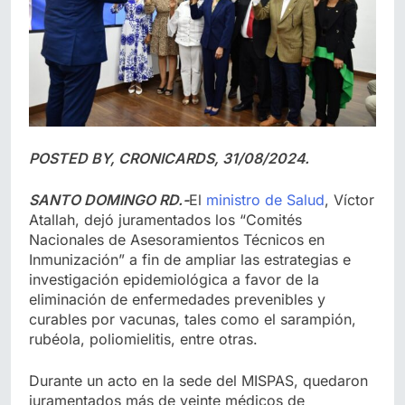
POSTED BY, CRONICARDS, 31/08/2024.
SANTO DOMINGO RD.-
El
ministro de Salud
, Víctor
Atallah, dejó juramentados los “Comités
Nacionales de Asesoramientos Técnicos en
Inmunización” a fin de ampliar las estrategias e
investigación epidemiológica a favor de la
eliminación de enfermedades prevenibles y
curables por vacunas, tales como el sarampión,
rubéola, poliomielitis, entre otras.
Durante un acto en la sede del MISPAS, quedaron
juramentados más de veinte médicos de