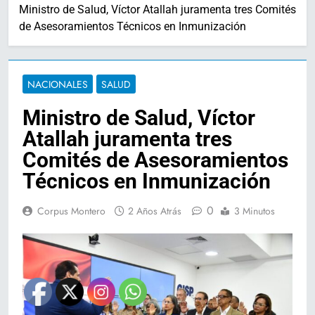
Ministro de Salud, Víctor Atallah juramenta tres Comités
de Asesoramientos Técnicos en Inmunización
NACIONALES
SALUD
Ministro de Salud, Víctor
Atallah juramenta tres
Comités de Asesoramientos
Técnicos en Inmunización
0
Corpus Montero
2 Años Atrás
3 Minutos