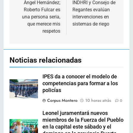
de
Ángel Hernández;
INDHRI y Consejo de
Roberto Fulcar es
Regantes evalúan
entradas
una persona seria,
intervenciones en
que merece mis
sistemas de riego
respetos
Noticias relacionadas
IPES da a conocer el modelo de
competencias para formar a los
policías
Corpus Montero
10 horas atrás
0
Leonel juramentará nuevos
miembros de la Fuerza del Pueblo
en la capital este sábado y el