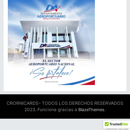
CRORNICARDS- TODOS LOS DERECHOS RESERVADOS
2023. Funciona gracias a
.
BlazeThemes