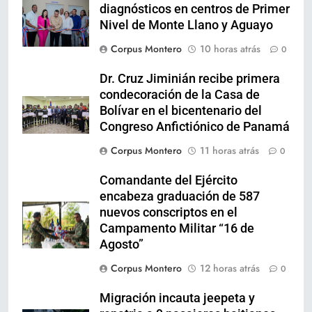
diagnósticos en centros de Primer
Nivel de Monte Llano y Aguayo
Corpus Montero
10 horas atrás
0
Dr. Cruz Jiminián recibe primera
condecoración de la Casa de
Bolívar en el bicentenario del
Congreso Anfictiónico de Panamá
Corpus Montero
11 horas atrás
0
Comandante del Ejército
encabeza graduación de 587
nuevos conscriptos en el
Campamento Militar “16 de
Agosto”
Corpus Montero
12 horas atrás
0
Migración incauta jeepeta y