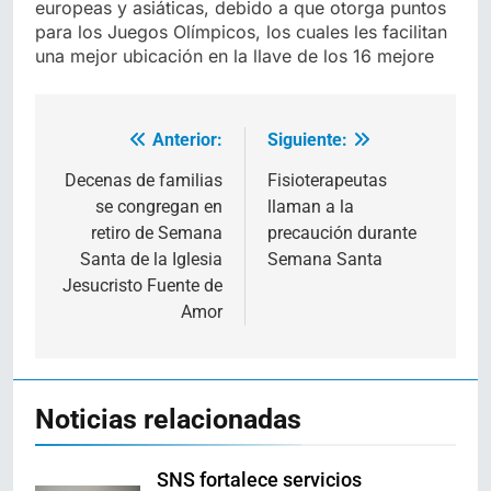
europeas y asiáticas, debido a que otorga puntos
para los Juegos Olímpicos, los cuales les facilitan
una mejor ubicación en la llave de los 16 mejore
Anterior:
Siguiente:
Navegación
de
Decenas de familias
Fisioterapeutas
se congregan en
llaman a la
entradas
retiro de Semana
precaución durante
Santa de la Iglesia
Semana Santa
Jesucristo Fuente de
Amor
Noticias relacionadas
SNS fortalece servicios