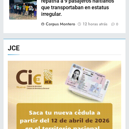
repatria a 9 pasajeros haitianos
que transportaban en estatus
irregular.
Corpus Montero
12 horas atrás
0
JCE