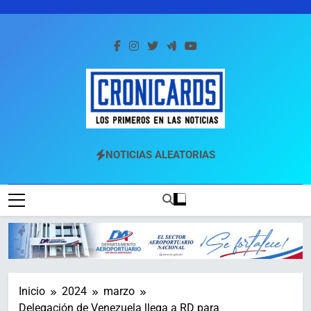
Saltar
al
contenido
Cronicards
Los Primeros En Las Noticias
NOTICIAS ALEATORIAS
Inicio
2024
marzo
Delegación de Venezuela llega a RD para