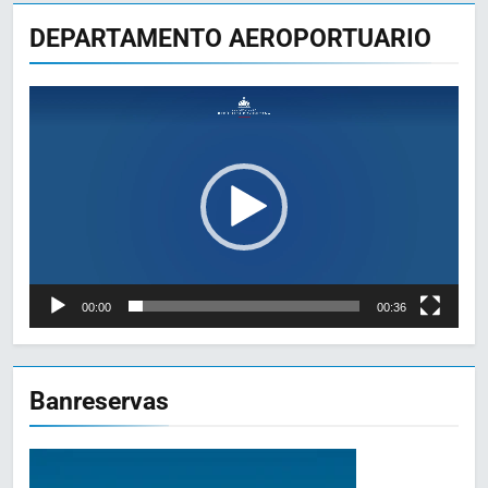
DEPARTAMENTO AEROPORTUARIO
Reproductor
de
vídeo
00:00
00:36
Banreservas