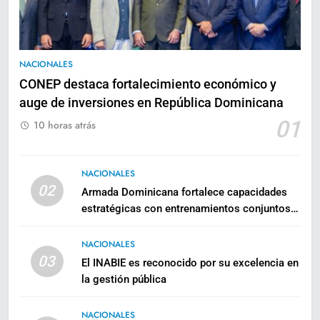
NACIONALES
CONEP destaca fortalecimiento económico y
auge de inversiones en República Dominicana
01
10 horas atrás
NACIONALES
02
Armada Dominicana fortalece capacidades
estratégicas con entrenamientos conjuntos
con los Estados Unidos
NACIONALES
03
El INABIE es reconocido por su excelencia en
la gestión pública
NACIONALES