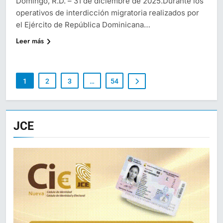
Domingo, R.D. – 31 de diciembre de 2025.Durante los
operativos de interdicción migratoria realizados por
el Ejército de República Dominicana…
Leer más
1
2
3
…
54
JCE