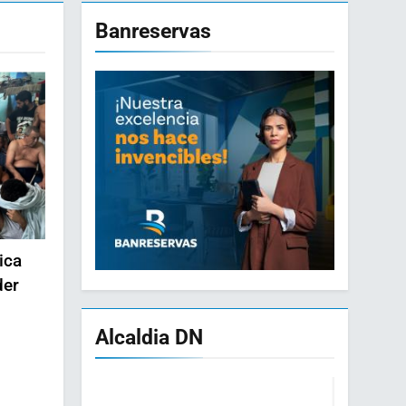
Banreservas
ica
der
Alcaldia DN