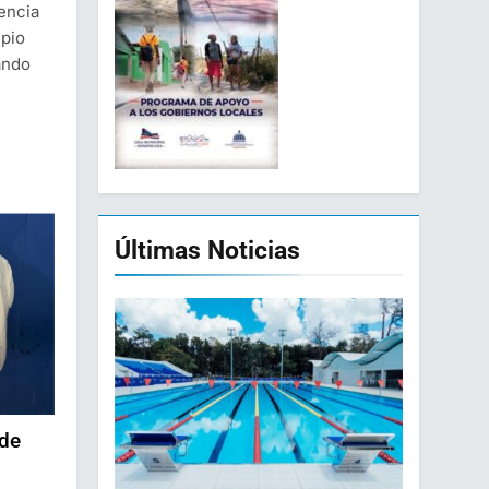
dencia
ipio
ando
Últimas Noticias
de