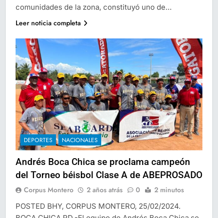
comunidades de la zona, constituyó uno de…
Leer noticia completa
DEPORTES
NACIONALES
Andrés Boca Chica se proclama campeón
del Torneo béisbol Clase A de ABEPROSADO
Corpus Montero
2 años atrás
0
2 minutos
POSTED BHY, CORPUS MONTERO, 25/02/2024.
BOCA CHICA RD.-El equipo de Andrés Boca Chica se