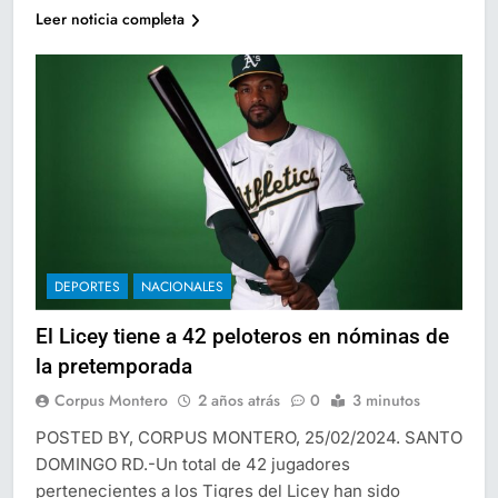
Leer noticia completa
DEPORTES
NACIONALES
El Licey tiene a 42 peloteros en nóminas de
la pretemporada
Corpus Montero
2 años atrás
0
3 minutos
POSTED BY, CORPUS MONTERO, 25/02/2024. SANTO
DOMINGO RD.-Un total de 42 jugadores
pertenecientes a los Tigres del Licey han sido