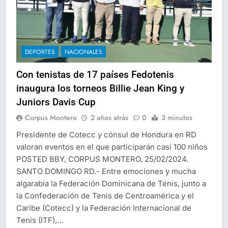
DEPORTES
NACIONALES
Con tenistas de 17 países Fedotenis
inaugura los torneos Billie Jean King y
Juniors Davis Cup
Corpus Montero
2 años atrás
0
3 minutos
Presidente de Cotecc y cónsul de Hondura en RD
valoran eventos en el que participarán casi 100 niños
POSTED BBY, CORPUS MONTERO, 25/02/2024.
SANTO DOMINGO RD.- Entre emociones y mucha
algarabía la Federación Dominicana de Tenis, junto a
la Confederación de Tenis de Centroamérica y el
Caribe (Cotecc) y la Federación Internacional de
Tenis (ITF),…