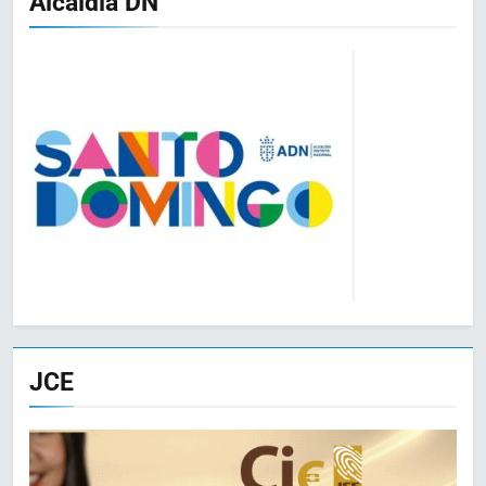
Alcaldia DN
JCE