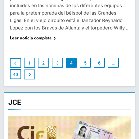
incluidos en las nóminas de los diferentes equipos
para la pretemporada del béisbol de las Grandes
Ligas. En el viejo circuito está el lanzador Reynaldo
López con los Bravos de Atlanta y el torpedero Willy…
Leer noticia completa
1
2
3
4
5
6
…
40
JCE