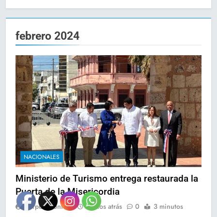
febrero 2024
NACIONALES
Ministerio de Turismo entrega restaurada la
Puerta de la Misericordia
Corpus Montero
2 años atrás
0
3 minutos