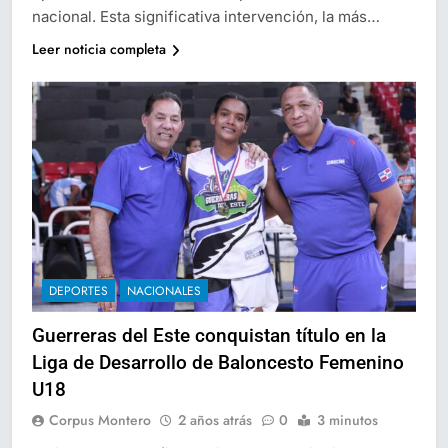
nacional. Esta significativa intervención, la más…
Leer noticia completa
DEPORTES
NACIONALES
Guerreras del Este conquistan título en la
Liga de Desarrollo de Baloncesto Femenino
U18
Corpus Montero
2 años atrás
0
3 minutos