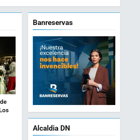
Banreservas
 de
 Los
Alcaldia DN