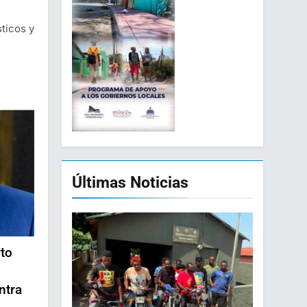
sticos y
Últimas Noticias
rto
ntra