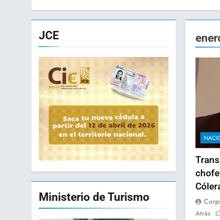
JCE
ener
NACI
Trans
chofe
Cóler
Ministerio de Turismo
Corp
Atrás